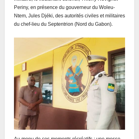
Periny, en présence du gouverneur du Woleu-
Ntem, Jules Djéki, des autorités civiles et militaires
du chef-lieu du Septentrion (Nord du Gabon).
Au menu de ces moments récréatifs : une messe