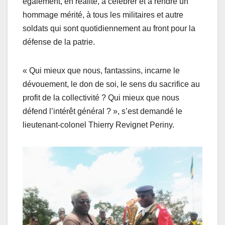
également, en réalité, à célébrer et à rendre un
hommage mérité, à tous les militaires et autre
soldats qui sont quotidiennement au front pour la
défense de la patrie.
« Qui mieux que nous, fantassins, incarne le
dévouement, le don de soi, le sens du sacrifice au
profit de la collectivité ? Qui mieux que nous
défend l’intérêt général ? », s’est demandé le
lieutenant-colonel Thierry Revignet Periny.