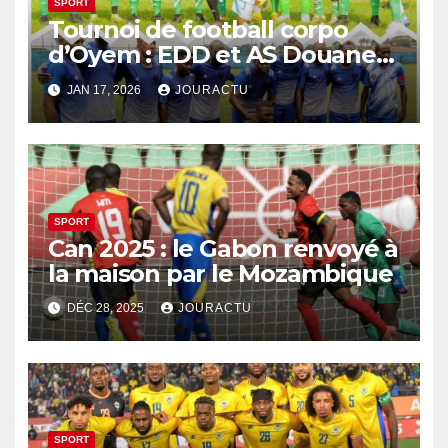
SPORT
Tournoi de football corpo
d’Oyem : EDD et AS Douanes
en finale
JAN 17, 2026
JOURACTU
SPORT
Can 2025 : le Gabon renvoyé à
la maison par le Mozambique
DÉC 28, 2025
JOURACTU
SPORT