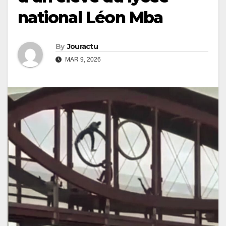
national Léon Mba
By
Jouractu
MAR 9, 2026