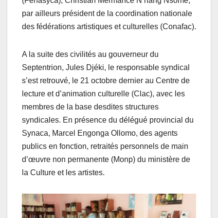
(Fenasyca), Christian Mermance N’nang Nsome,
par ailleurs président de la coordination nationale
des fédérations artistiques et culturelles (Conafac).
A la suite des civilités au gouverneur du
Septentrion, Jules Djéki, le responsable syndical
s’est retrouvé, le 21 octobre dernier au Centre de
lecture et d’animation culturelle (Clac), avec les
membres de la base desdites structures
syndicales. En présence du délégué provincial du
Synaca, Marcel Engonga Ollomo, des agents
publics en fonction, retraités personnels de main
d’œuvre non permanente (Monp) du ministère de
la Culture et les artistes.