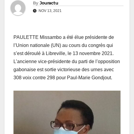
By
Jouractu
NOV 13, 2021
PAULETTE Missambo a été élue présidente de
l’Union nationale (UN) au cours du congrès qui
s’est déroulé à Libreville, le 13 novembre 2021.
L’ancienne vice-présidente du parti de l’opposition
gabonaise est sortie victorieuse des urnes avec
308 voix contre 298 pour Paul-Marie Gondjout.