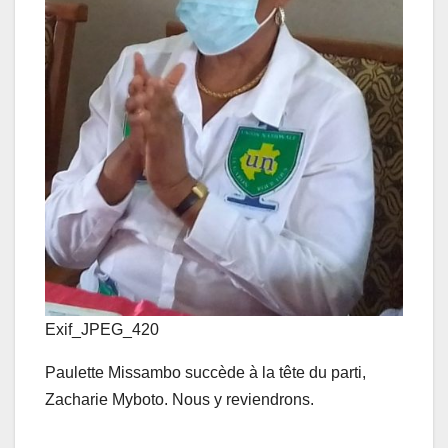
Exif_JPEG_420
Paulette Missambo succède à la tête du parti,
Zacharie Myboto. Nous y reviendrons.