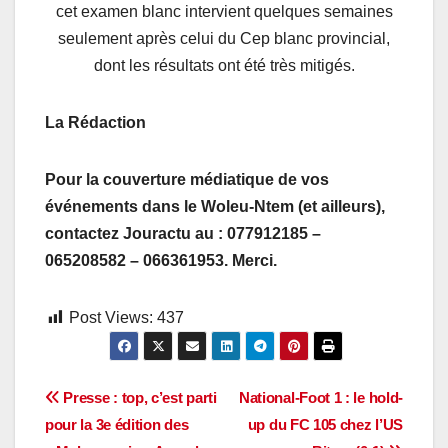
cet examen blanc intervient quelques semaines
seulement après celui du Cep blanc provincial,
dont les résultats ont été très mitigés.
La Rédaction
Pour la couverture médiatique de vos
événements dans le Woleu-Ntem (et ailleurs),
contactez Jouractu au : 077912185 –
065208582 – 066361953. Merci.
Post Views:
437
Navigation
Presse : top, c’est parti
National-Foot 1 : le hold-
pour la 3e édition des
up du FC 105 chez l’US
de