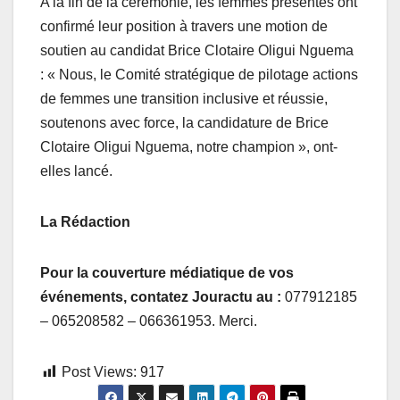
A la fin de la cérémonie, les femmes présentes ont
confirmé leur position à travers une motion de
soutien au candidat Brice Clotaire Oligui Nguema
: « Nous, le Comité stratégique de pilotage actions
de femmes une transition inclusive et réussie,
soutenons avec force, la candidature de Brice
Clotaire Oligui Nguema, notre champion », ont-
elles lancé.
La Rédaction
Pour la couverture médiatique de vos
événements, contatez Jouractu au :
077912185
– 065208582 – 066361953. Merci.
Post Views:
917