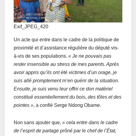
Exif_JPEG_420
Un acte qui entre dans le cadre de la politique de
proximité et d’assistance régulière du député vis-
à-vis de ses populations.
« Je ne pouvais pas
rester insensible au stress de mes parents. Après
avoir appris qu’ils ont été victimes d’un orage, je
suis allé promptement m’en quérir de la situation.
Ensuite, je suis venu leur offrir ce don matériel
constitué essentiellement du bois, des tôles et des
pointes »
, a confié Serge Ndong Obame.
Non sans ajouter que,
« cela entre dans le cadre
de l’esprit de partage prôné par le chef de l’État,