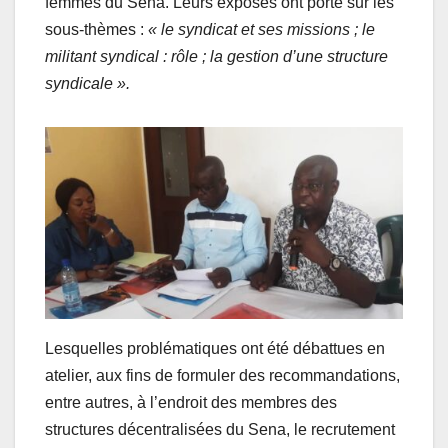
femmes du Sena. Leurs exposés ont porté sur les
sous-thèmes :
« le syndicat et ses missions ; le
militant syndical : rôle ; la gestion d’une structure
syndicale ».
Lesquelles problématiques ont été débattues en
atelier, aux fins de formuler des recommandations,
entre autres, à l’endroit des membres des
structures décentralisées du Sena, le recrutement