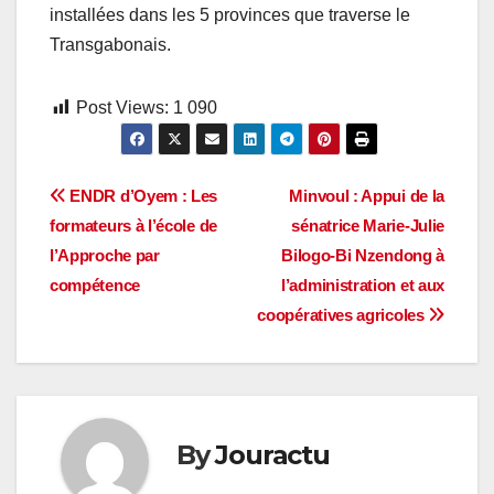
installées dans les 5 provinces que traverse le
Transgabonais.
Post Views:
1 090
Navigation
ENDR d’Oyem : Les
Minvoul : Appui de la
formateurs à l’école de
sénatrice Marie-Julie
de
l’Approche par
Bilogo-Bi Nzendong à
l’article
compétence
l’administration et aux
coopératives agricoles
By
Jouractu