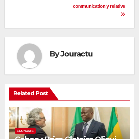
communication y relative
By
Jouractu
Related Post
ECONOMIE