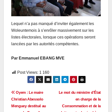
Lequel n’a pas manqué d’inviter également les
Woleuntemois à s’enrôler massivement sur les
listes électorales, lorsque ces opérations seront
lancées par les autorités compétentes.
Par Emmanuel EBANG MVE
Post Views:
1 160
Navigation
Oyem : Le maire
Le mot du ministre d’État
Christian Abessolo
en charge de la
de
Menguey destitué au
Consommation et de la