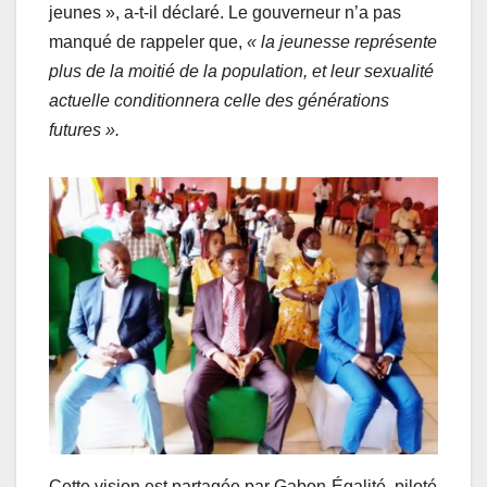
jeunes », a-t-il déclaré. Le gouverneur n’a pas
manqué de rappeler que,
« la jeunesse représente
plus de la moitié de la population, et leur sexualité
actuelle conditionnera celle des générations
futures ».
Cette vision est partagée par Gabon-Égalité, piloté