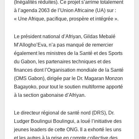
(Inégalités réduites). Ce projet s’arrime totalement
à l’agenda 2063 de l’Union Africaine (UA) sur :
« Une Afrique, pacifique, prospère et intégrée ».
Le président national d’Afriyan, Gildas Mebalé
M’Allogho’Eva, n’a pas manqué de remercier
également les ministres de la Santé et des Sports
du Gabon, les partenaires techniques et des
finances dont l’Organisation mondiale de la Santé
(OMS Gabon), dirigée par le Dr. Magaran Monzon
Bagayoko, pour tout le soutien multiforme apporté
à la section gabonaise d’Afriyan.
Le directeur régional de santé nord (DRS), Dr.
Ludger Boulingui Boulingui, a loué l’initiative des
jeunes leaders de cette ONG. Il a exhorté les uns
et les autres à la prise en compte collective des