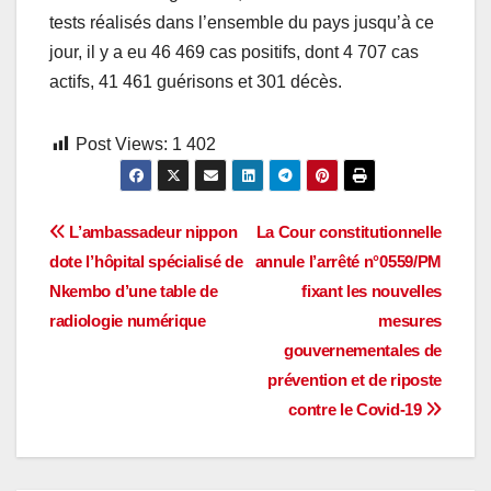
tests réalisés dans l’ensemble du pays jusqu’à ce
jour, il y a eu 46 469 cas positifs, dont 4 707 cas
actifs, 41 461 guérisons et 301 décès.
Post Views:
1 402
Navigation
L’ambassadeur nippon
La Cour constitutionnelle
dote l’hôpital spécialisé de
annule l’arrêté n°0559/PM
de
Nkembo d’une table de
fixant les nouvelles
l’article
radiologie numérique
mesures
gouvernementales de
prévention et de riposte
contre le Covid-19