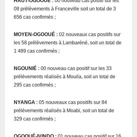
HAUT-OGOOUÉ :
00 nouveau cas positif sur les
08 prélèvements à Franceville soit un total de 3
656 cas confirmés ;
MOYEN-OGOOUÉ :
02 nouveaux cas positifs sur
les 58 prélèvements à Lambaréné, soit un total de
1 489 cas confirmés ;
NGOUNIÉ :
00 nouveau cas positif sur les 33
prélèvements réalisés à Mouila, soit un total de
295 cas confirmés ;
NYANGA :
05 nouveaux cas positifs sur 84
prélèvements réalisés à Moabi, soit un total de
329 cas confirmés ;
OGOOUÉ-IVINDO :
01 nouveau cas positif sur 16