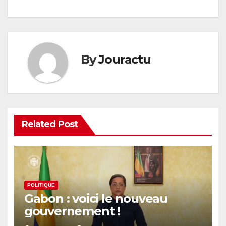
By
Jouractu
Related Post
POLITIQUE
Gabon : voici le nouveau
gouvernement !