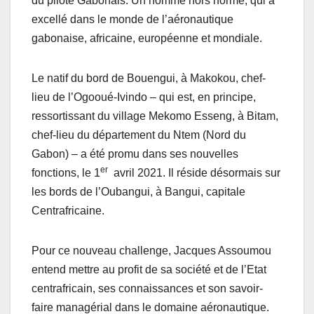
du pilote Gabonais. Un homme hors norme, qui a
excellé dans le monde de l’aéronautique
gabonaise, africaine, européenne et mondiale.
Le natif du bord de Bouengui, à Makokou, chef-
lieu de l’Ogooué-Ivindo – qui est, en principe,
ressortissant du village Mekomo Esseng, à Bitam,
chef-lieu du département du Ntem (Nord du
Gabon) – a été promu dans ses nouvelles
er
fonctions, le 1
avril 2021. Il réside désormais sur
les bords de l’Oubangui, à Bangui, capitale
Centrafricaine.
Pour ce nouveau challenge, Jacques Assoumou
entend mettre au profit de sa société et de l’Etat
centrafricain, ses connaissances et son savoir-
faire managérial dans le domaine aéronautique.