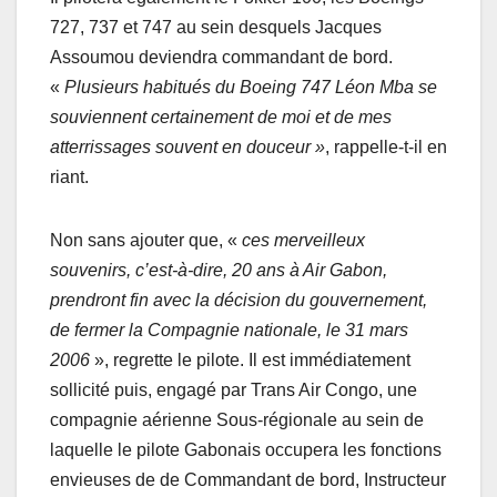
727, 737 et 747 au sein desquels Jacques
Assoumou deviendra commandant de bord.
«
Plusieurs habitués du Boeing 747 Léon Mba se
souviennent certainement de moi et de mes
atterrissages souvent en douceur »
, rappelle-t-il en
riant.
Non sans ajouter que, «
ces merveilleux
souvenirs, c’est-à-dire, 20 ans à Air Gabon,
prendront fin avec la décision du gouvernement,
de fermer la Compagnie nationale, le 31 mars
2006
», regrette le pilote. Il est immédiatement
sollicité puis, engagé par Trans Air Congo, une
compagnie aérienne Sous-régionale au sein de
laquelle le pilote Gabonais occupera les fonctions
envieuses de de Commandant de bord, Instructeur