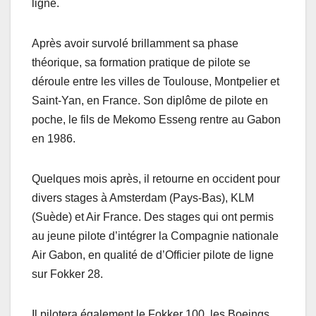
ligne.
Après avoir survolé brillamment sa phase
théorique, sa formation pratique de pilote se
déroule entre les villes de Toulouse, Montpelier et
Saint-Yan, en France. Son diplôme de pilote en
poche, le fils de Mekomo Esseng rentre au Gabon
en 1986.
Quelques mois après, il retourne en occident pour
divers stages à Amsterdam (Pays-Bas), KLM
(Suède) et Air France. Des stages qui ont permis
au jeune pilote d’intégrer la Compagnie nationale
Air Gabon, en qualité de d’Officier pilote de ligne
sur Fokker 28.
Il pilotera également le Fokker 100, les Boeings