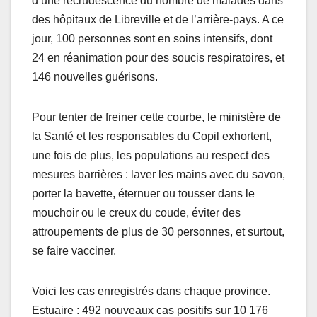
d’une recrudescence du nombre de malades dans
des hôpitaux de Libreville et de l’arrière-pays. A ce
jour, 100 personnes sont en soins intensifs, dont
24 en réanimation pour des soucis respiratoires, et
146 nouvelles guérisons.
Pour tenter de freiner cette courbe, le ministère de
la Santé et les responsables du Copil exhortent,
une fois de plus, les populations au respect des
mesures barrières : laver les mains avec du savon,
porter la bavette, éternuer ou tousser dans le
mouchoir ou le creux du coude, éviter des
attroupements de plus de 30 personnes, et surtout,
se faire vacciner.
Voici les cas enregistrés dans chaque province.
Estuaire : 492 nouveaux cas positifs sur 10 176