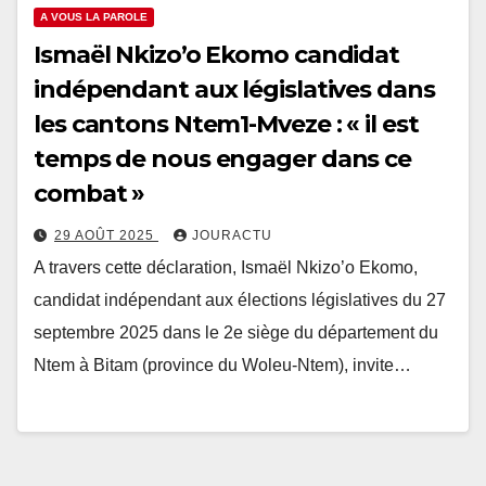
A VOUS LA PAROLE
Ismaël Nkizo’o Ekomo candidat
indépendant aux législatives dans
les cantons Ntem1-Mveze : « il est
temps de nous engager dans ce
combat »
29 AOÛT 2025
JOURACTU
A travers cette déclaration, Ismaël Nkizo’o Ekomo,
candidat indépendant aux élections législatives du 27
septembre 2025 dans le 2e siège du département du
Ntem à Bitam (province du Woleu-Ntem), invite…