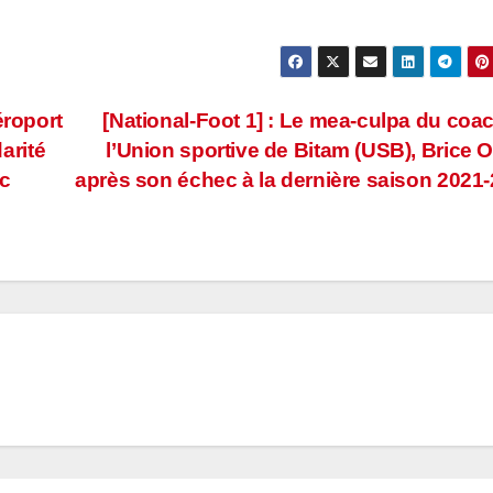
éroport
[National-Foot 1] : Le mea-culpa du coa
darité
l’Union sportive de Bitam (USB), Brice 
ac
après son échec à la dernière saison 2021