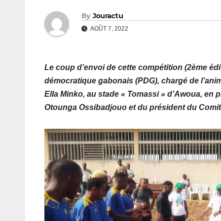
By
Jouractu
AOÛT 7, 2022
Le coup d’envoi de cette compétition (2ème édit
démocratique gabonais (PDG), chargé de l’anim
Ella Minko, au stade « Tomassi » d’Awoua, en
Otounga Ossibadjouo et du président du Comité