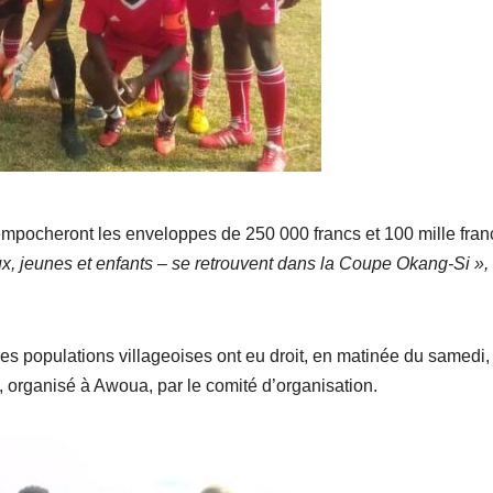
 empocheront les enveloppes de 250 000 francs et 100 mille fran
ux, jeunes et enfants – se retrouvent dans la Coupe Okang-Si »,
les populations villageoises ont eu droit, en matinée du samedi,
 organisé à Awoua, par le comité d’organisation.