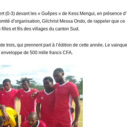
ert (0-3) devant les « Guêpes » de Kess Mengui, en présence d
mité d’organisation, Gilchrist Messa Ondo, de rappeler que ce
filles et fils des villages du canton Sud.
de trois, qui prennent part à l’édition de cette année. Le vainqu
ne enveloppe de 500 mille francs CFA.