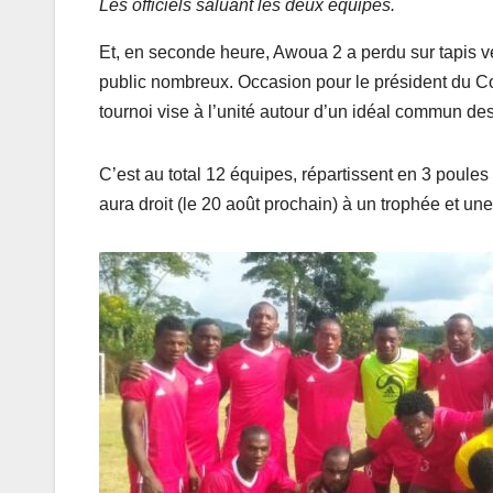
Les officiels saluant les deux équipes.
Et, en seconde heure, Awoua 2 a perdu sur tapis v
public nombreux. Occasion pour le président du Co
tournoi vise à l’unité autour d’un idéal commun des 
C’est au total 12 équipes, répartissent en 3 poules 
aura droit (le 20 août prochain) à un trophée et u