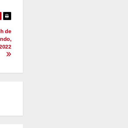
ch de
Ondo,
-2022