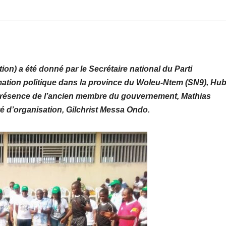
ion) a été donné par le Secrétaire national du Parti
ation politique dans la province du Woleu-Ntem (SN9), Hub
 présence de l’ancien membre du gouvernement, Mathias
 d’organisation, Gilchrist Messa Ondo.