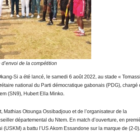
d’envoi de la compétition
Okang-Si
a été lancé, le samedi 6 août 2022, au stade « Tomass
rétaire national du Parti démocratique gabonais (PDG), chargé
tem (SN9), Hubert Ella Minko.
 Mathias Otounga Ossibadjouo et de l’organisateur de la
onseiller départemental du Ntem. En match d’ouverture, en premi
gui (USKM) a battu l’US Akom Essandone sur la marque de (2-0)