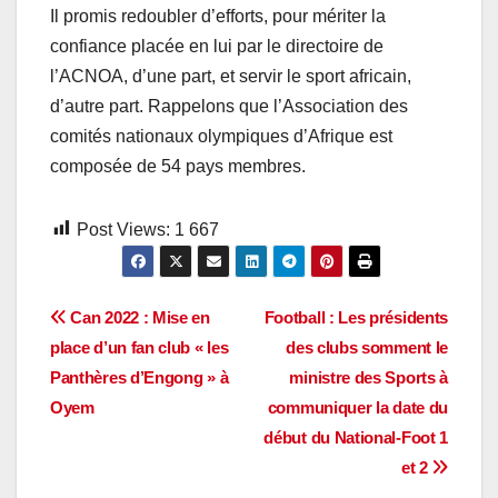
Il promis redoubler d’efforts, pour mériter la
confiance placée en lui par le directoire de
l’ACNOA, d’une part, et servir le sport africain,
d’autre part. Rappelons que l’Association des
comités nationaux olympiques d’Afrique est
composée de 54 pays membres.
Post Views:
1 667
Navigation
Can 2022 : Mise en
Football : Les présidents
place d’un fan club « les
des clubs somment le
de
Panthères d’Engong » à
ministre des Sports à
l’article
Oyem
communiquer la date du
début du National-Foot 1
et 2