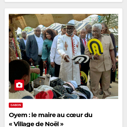
GABON
Oyem : le maire au cœur du
« Village de Noël »