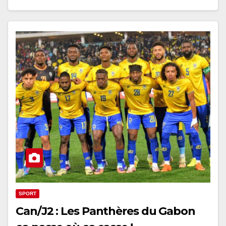
SPORT
Can/J2 : Les Panthères du Gabon