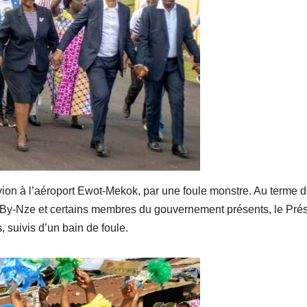
avion à l’aéroport Ewot-Mekok, par une foule monstre. Au terme 
é-By-Nze et certains membres du gouvernement présents, le Pré
, suivis d’un bain de foule.