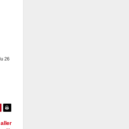
du 26
aller