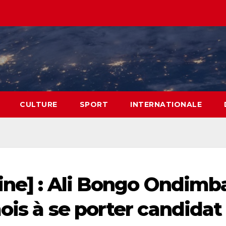
CULTURE
SPORT
INTERNATIONALE
ine] : Ali Bongo Ondimb
ois à se porter candidat