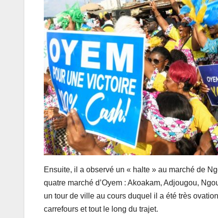
Ensuite, il a observé un « halte » au marché de
quatre marché d’Oyem : Akoakam, Adjougou, Ngou
un tour de ville au cours duquel il a été très ovat
carrefours et tout le long du trajet.