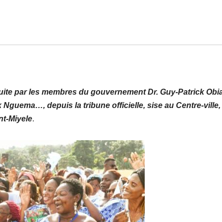
nduite par les membres du gouvernement Dr. Guy-Patrick Obi
guema…, depuis la tribune officielle, sise au Centre-ville,
nt-Miyele
.