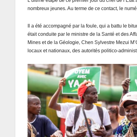
L’ultime étape de ce premier jour du chef de l’État à
nombreux jeunes. Au terme de ce contact, le numér
Il a été accompagné par la foule, qui a battu le bi
était conduite par le ministre de la Santé et des A
Mines et de la Géologie, Chen Sylvestre Mezui M’
locaux et nationaux, des autorités politico-adminis