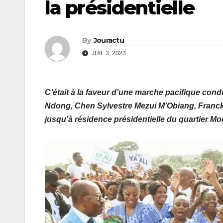
la présidentielle
By
Jouractu
JUIL 3, 2023
C’était à la faveur d’une marche pacifique co
Ndong, Chen Sylvestre Mezui M’Obiang, Franck N
jusqu’à résidence présidentielle du quartier Mo