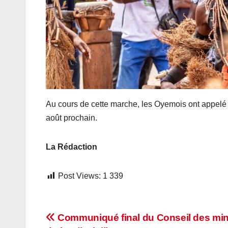
Au cours de cette marche, les Oyemois ont appelé le
août prochain.
La Rédaction
Post Views:
1 339
Navigation
Communiqué final du Conseil des min