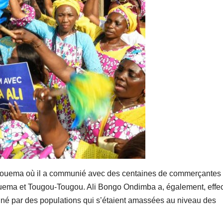
 Ngouema où il a communié avec des centaines de commerçantes
ema et Tougou-Tougou. Ali Bongo Ondimba a, également, effe
ionné par des populations qui s’étaient amassées au niveau des