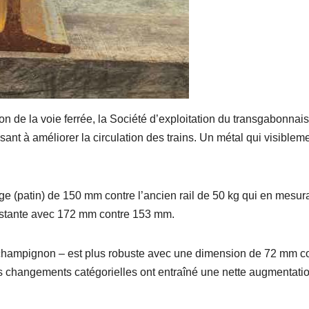
e la voie ferrée, la Société d’exploitation du transgabonnais
sant à améliorer la circulation des trains. Un métal qui visiblem
rge (patin) de 150 mm contre l’ancien rail de 50 kg qui en mesura
istante avec 172 mm contre 153 mm.
, le champignon – est plus robuste avec une dimension de 72 mm c
es changements catégorielles ont entraîné une nette augmentati