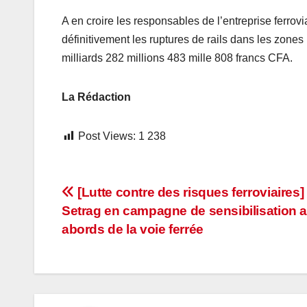
A en croire les responsables de l’entreprise ferrovi
définitivement les ruptures de rails dans les zones 
milliards 282 millions 483 mille 808 francs CFA.
La Rédaction
Post Views:
1 238
Navigation
[Lutte contre des risques ferroviaires] 
Setrag en campagne de sensibilisation 
de
abords de la voie ferrée
l’article