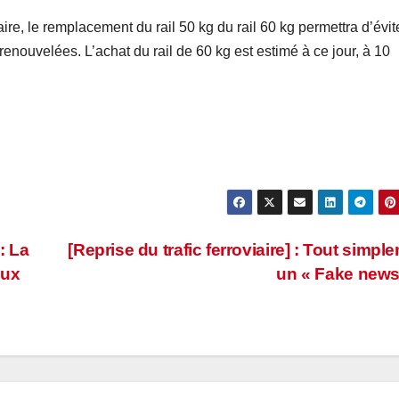
aire, le remplacement du rail 50 kg du rail 60 kg permettra d’évit
renouvelées. L’achat du rail de 60 kg est estimé à ce jour, à 10
: La
[Reprise du trafic ferroviaire] : Tout simpl
aux
un « Fake new