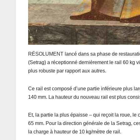
RÉSOLUMENT lancé dans sa phase de restauration d
(Setrag) a réceptionné dernièrement le rail 60 kg vi
plus robuste par rapport aux autres.
Ce rail est composé d’une partie inférieure plus la
140 mm. La hauteur du nouveau rail est plus cons
Et, la partie la plus épaisse – qui reçoit la roue
65 mm. Pour la direction générale de la Setrag, c
la charge à hauteur de 10 kg/mètre de rail.