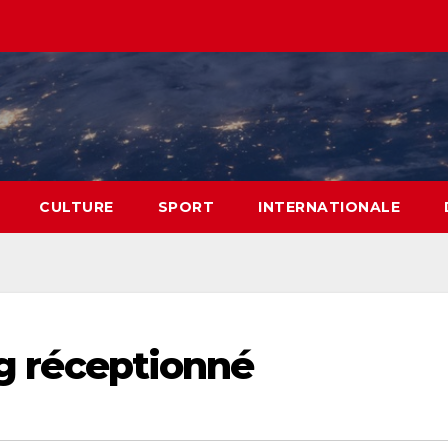
CULTURE
SPORT
INTERNATIONALE
 kg réceptionné