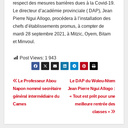
respect des mesures barrières dues à la Covid-19.
Le directeur d’académie provinciale ( DAP), Jean
Pierre Ngui Allogo, procédera à l’installation des
chefs d’établissements promus, à compter de
mardi 28 septembre 2021, à Mitzic, Oyem, Bitam
et Minvoul.
Post Views:
1 943
Navigation
Le Professeur Abou
Le DAP du Woleu-Ntem
Napon nommé secrétaire
Jean Pierre Ngui Allogo :
de
général intermédiaire du
« Tout est prêt pour une
l’article
Cames
meilleure rentrée des
classes »