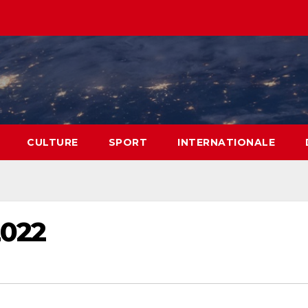
CULTURE
SPORT
INTERNATIONALE
2022