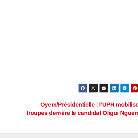
Oyem/Présidentielle : l’UPR mobilis
troupes derrière le candidat Oligui Ngu