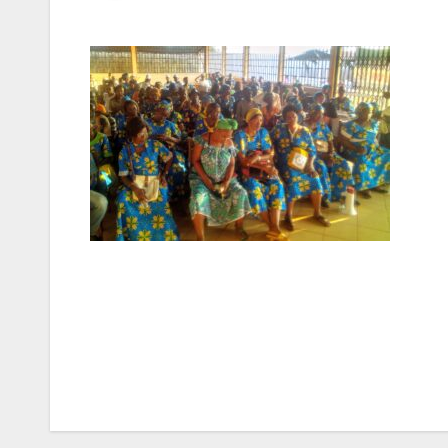
Navigation
de
l’article