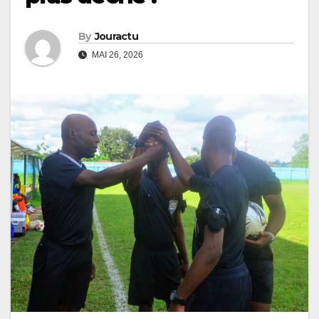
By
Jouractu
MAI 26, 2026