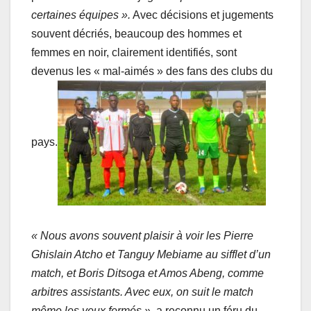
certaines équipes ».
Avec décisions et jugements
souvent décriés, beaucoup des hommes et
femmes en noir, clairement identifiés, sont
devenus les « mal-aimés » des fans des clubs du
pays.
« Nous avons souvent plaisir à voir les Pierre
Ghislain Atcho et Tanguy Mebiame au sifflet d’un
match, et Boris Ditsoga et Amos Abeng, comme
arbitres assistants. Avec eux, on suit le match
même les yeux fermés »,
a reconnu un féru du