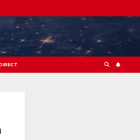
DIRECT
a