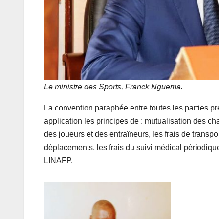
Le ministre des Sports, Franck Nguema.
La convention paraphée entre toutes les parties p
application les principes de : mutualisation des ch
des joueurs et des entraîneurs, les frais de transp
déplacements, les frais du suivi médical périodiqu
LINAFP.