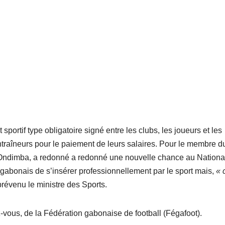
portif type obligatoire signé entre les clubs, les joueurs et les
entraîneurs pour le paiement de leurs salaires. Pour le membre d
o Ondimba, a redonné a redonné une nouvelle chance au Nationa
s gabonais de s’insérer professionnellement par le sport mais,
« 
prévenu le ministre des Sports.
-vous, de la Fédération gabonaise de football (Fégafoot).