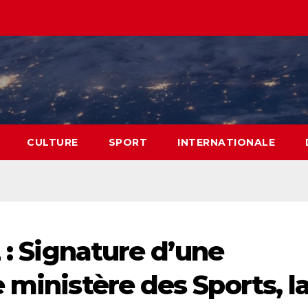
CULTURE
SPORT
INTERNATIONALE
2 : Signature d’une
 ministère des Sports, l