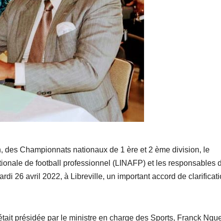
, des Championnats nationaux de 1 ère et 2 ème division, le
ationale de football professionnel (LINAFP) et les responsables 
di 26 avril 2022, à Libreville, un important accord de clarificati
était présidée par le ministre en charge des Sports, Franck Ng