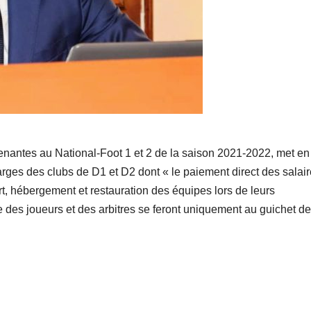
renantes au National-Foot 1 et 2 de la saison 2021-2022, met en
arges des clubs de D1 et D2 dont « le paiement direct des salai
ort, hébergement et restauration des équipes lors de leurs
e des joueurs et des arbitres se feront uniquement au guichet de