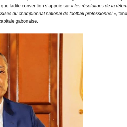
 que ladite convention s’appuie sur
« les résolutions de la réfo
ssises du championnat national de football professionnel »,
ten
capitale gabonaise.