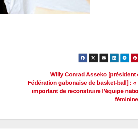
Willy Conrad Asseko [président 
Fédération gabonaise de basket-ball] : « I
important de reconstruire l’équipe nati
féminin