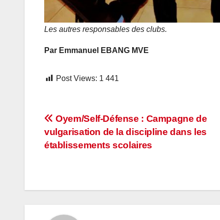
Les autres responsables des clubs.
Par Emmanuel EBANG MVE
Post Views:
1 441
Navigation
Oyem/Self-Défense : Campagne de
vulgarisation de la discipline dans les
de
établissements scolaires
l’article