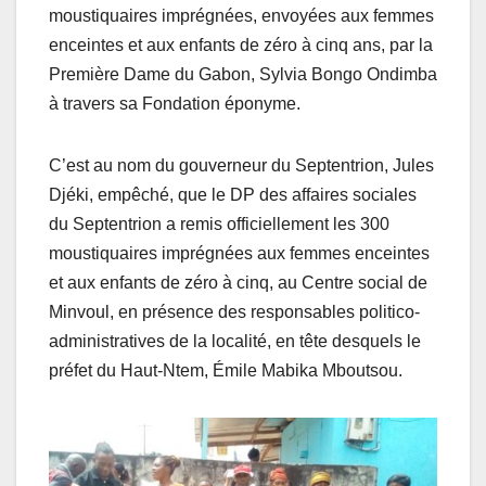
moustiquaires imprégnées, envoyées aux femmes
enceintes et aux enfants de zéro à cinq ans, par la
Première Dame du Gabon, Sylvia Bongo Ondimba
à travers sa Fondation éponyme.
C’est au nom du gouverneur du Septentrion, Jules
Djéki, empêché, que le DP des affaires sociales
du Septentrion a remis officiellement les 300
moustiquaires imprégnées aux femmes enceintes
et aux enfants de zéro à cinq, au Centre social de
Minvoul, en présence des responsables politico-
administratives de la localité, en tête desquels le
préfet du Haut-Ntem, Émile Mabika Mboutsou.