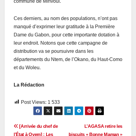
commune de Minvoul.
Ces derniers, au nom des populations, n’ont pas
manqué d’exprimer leur gratitude à la Première
Dame du Gabon, pour cette importante dotation à
leur endroit. Notons que cette campagne de
distribution va se poursuivre dans les
départements du Ntem, de l’Okano, du Haut-Como
et du Woleu.
La Rédaction
Post Views:
1 533
Navigation
[Arrivée du chef de
L’AGASA retire les
l’État à Oyem] : Les
biscuits « Bonne Maman »