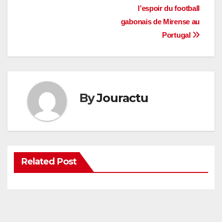
l’espoir du football
de
gabonais de Mirense au
l’article
Portugal
By
Jouractu
Related Post