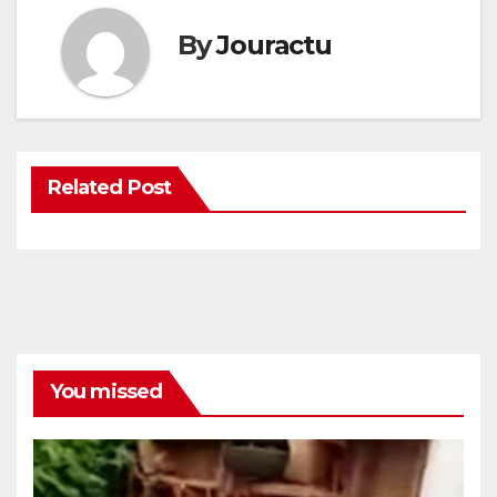
By
Jouractu
Related Post
You missed