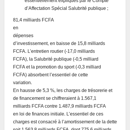
essentiellement expliqués par le Compte
d’Affectation Spécial Salubrité publique ;
81,4 milliards FCFA
en
dépenses
d’investissement, en baisse de 15,8 milliards
FCFA. L’entretien routier (-17,0 milliards
FCFA), la Salubrité publique (-0,5 milliard
FCFA et la promotion du sport (-0,3 milliard
FCFA) absorbent l’essentiel de cette
variation.
En hausse de 5,3 %, les charges de trésorerie et
de financement se chiffreraient à 1.567,1
milliards FCFA contre 1.487,9 milliards FCFA
en loi de finances initiale. L’essentiel de ces
charges est consacré à l’amortissement de la dette
soit 1.563,8 milliards FCFA, dont 775,6 milliards