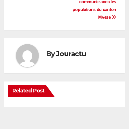
communie avec les
l’article
populations du canton
Mveze
By
Jouractu
Related Post