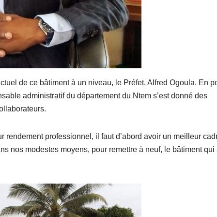
actuel de ce bâtiment à un niveau, le Préfet, Alfred Ogoula. En p
nsable administratif du département du Ntem s’est donné des
ollaborateurs.
 rendement professionnel, il faut d’abord avoir un meilleur cad
ans nos modestes moyens, pour remettre à neuf, le bâtiment qui 