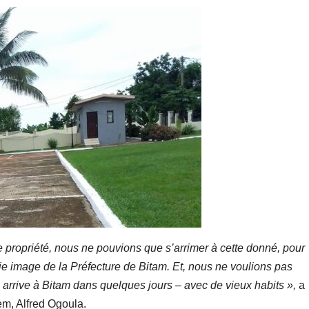
 de propriété, nous ne pouvions que s’arrimer à cette donné, pour
raie image de la Préfecture de Bitam. Et, nous ne voulions pas
i arrive à Bitam dans quelques jours – avec de vieux habits »,
a
em, Alfred Ogoula.