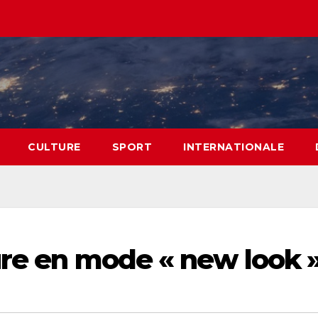
CULTURE
SPORT
INTERNATIONALE
ure en mode « new look »