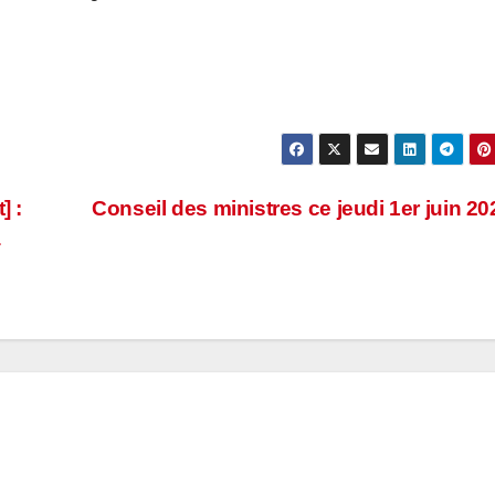
] :
Conseil des ministres ce jeudi 1er juin 2
a