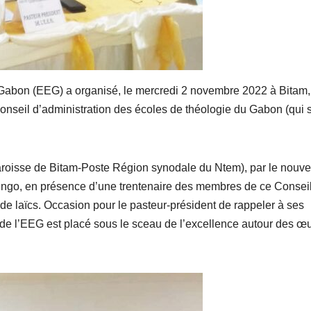
 Gabon (EEG) a organisé, le mercredi 2 novembre 2022 à Bitam,
onseil d’administration des écoles de théologie du Gabon (qui 
 paroisse de Bitam-Poste Région synodale du Ntem), par le nouv
 Engo, en présence d’une trentenaire des membres de ce Conseil
de laïcs. Occasion pour le pasteur-président de rappeler à ses
de l’EEG est placé sous le sceau de l’excellence autour des œ