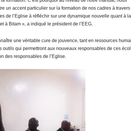
 la formation. C’est pourquoi au niveau de notre mandat, nous
 un accent particulier sur la formation de nos cadres à travers
s de l’Eglise à réfléchir sur une dynamique nouvelle quant à la
 et à Bitam », a indiqué le président de l’EEG.
nnaître une véritable cure de jouvence, tant en ressources huma
s outils qui permettront aux nouveaux responsables de ces écol
ion des responsables de l’Eglise.