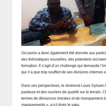
Occasion a donc également été donnée aux partici
des thématiques nouvelles, des potentiels recruteme
formation. Il s’agit d’un challenge qui demande l’i
qui n’a que trop souffert de ses divisions internes e
Dans ses perspectives, le révérend Louis Sylvain 
pasteurs et des ouvriers de qualité sur le terrain. 
termes de déviances morales et de manquement à t
manquements », a-t-il émis le vœu.