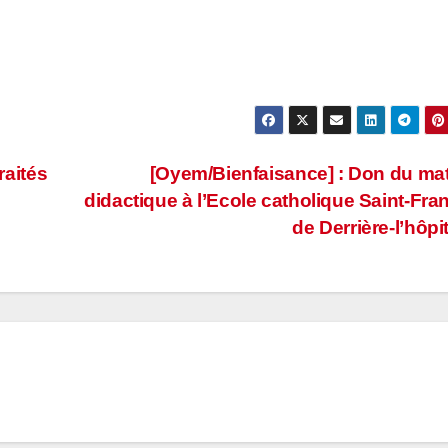
raités
[Oyem/Bienfaisance] : Don du mat
didactique à l’Ecole catholique Saint-Fra
de Derrière-l’hôpi