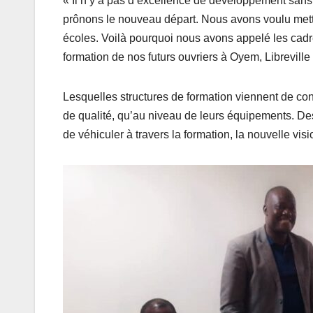
« Il n’y a pas d’excellence de développement sans
prônons le nouveau départ. Nous avons voulu mettre
écoles. Voilà pourquoi nous avons appelé les cadre
formation de nos futurs ouvriers à Oyem, Libreville
Lesquelles structures de formation viennent de co
de qualité, qu’au niveau de leurs équipements. De
de véhiculer à travers la formation, la nouvelle vis