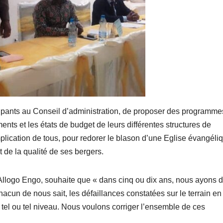
pants au Conseil d’administration, de proposer des programme
nts et les états de budget de leurs différentes structures de
mplication de tous, pour redorer le blason d’une Eglise évangéli
t de la qualité de ses bergers.
Allogo Engo, souhaite que « dans cinq ou dix ans, nous ayons 
Chacun de nous sait, les défaillances constatées sur le terrain en
el ou tel niveau. Nous voulons corriger l’ensemble de ces