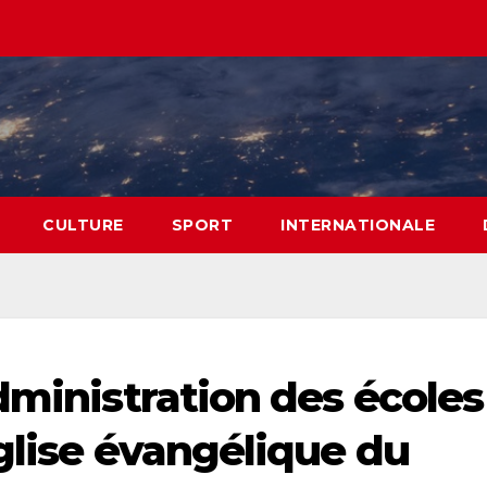
CULTURE
SPORT
INTERNATIONALE
dministration des écoles
glise évangélique du